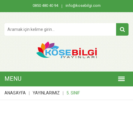
0850 480 40 94
info@kosebilgi.com
ANASAYFA
YAYINLARIMIZ
5. SINIF