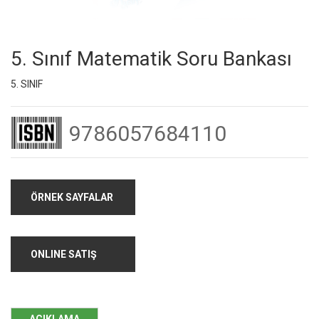
5. Sınıf Matematik Soru Bankası
5. SINIF
9786057684110
ÖRNEK SAYFALAR
ONLINE SATIŞ
AÇIKLAMA