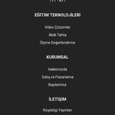
TYT - AYT
EĞİTİM TEKNOLOJİLERİ
Video Çözümler
Akıllı Tahta
Ölçme Değerlendirme
KURUMSAL
Hakkımızda
Satış ve Pazarlama
Bayilerimiz
İLETİŞİM
Köşebilgi Yayınları