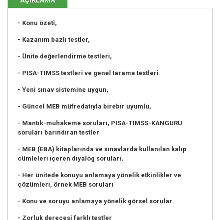
- Konu özeti,
- Kazanım bazlı testler,
- Ünite değerlendirme testleri,
- PISA-TIMSS testleri ve genel tarama testleri
- Yeni sınav sistemine uygun,
- Güncel MEB müfredatıyla birebir uyumlu,
- Mantık-muhakeme soruları, PISA-TIMSS-KANGURU
soruları barındıran testler
- MEB (EBA) kitaplarında ve sınavlarda kullanılan kalıp
cümleleri içeren diyalog soruları,
- Her ünitede konuyu anlamaya yönelik etkinlikler ve
çözümleri, örnek MEB soruları
- Konu ve soruyu anlamaya yönelik görsel sorular
- Zorluk derecesi farklı testler