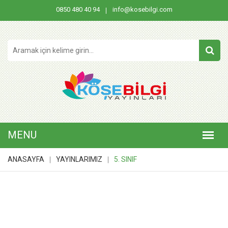
0850 480 40 94
info@kosebilgi.com
ANASAYFA
YAYINLARIMIZ
5. SINIF