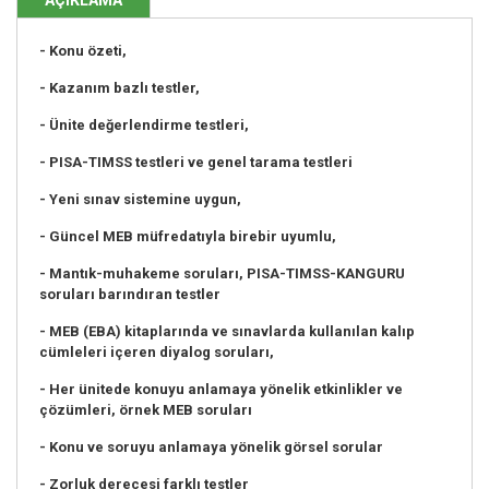
- Konu özeti,
- Kazanım bazlı testler,
- Ünite değerlendirme testleri,
- PISA-TIMSS testleri ve genel tarama testleri
- Yeni sınav sistemine uygun,
- Güncel MEB müfredatıyla birebir uyumlu,
- Mantık-muhakeme soruları, PISA-TIMSS-KANGURU
soruları barındıran testler
- MEB (EBA) kitaplarında ve sınavlarda kullanılan kalıp
cümleleri içeren diyalog soruları,
- Her ünitede konuyu anlamaya yönelik etkinlikler ve
çözümleri, örnek MEB soruları
- Konu ve soruyu anlamaya yönelik görsel sorular
- Zorluk derecesi farklı testler