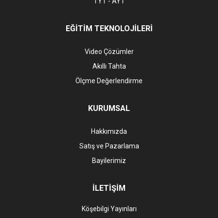
TYT - AYT
EĞİTİM TEKNOLOJİLERİ
Video Çözümler
Akıllı Tahta
Ölçme Değerlendirme
KURUMSAL
Hakkımızda
Satış ve Pazarlama
Bayilerimiz
İLETİŞİM
Köşebilgi Yayınları