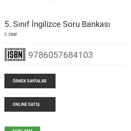
5. Sınıf İngilizce Soru Bankası
5. SINIF
9786057684103
ÖRNEK SAYFALAR
ONLINE SATIŞ
AÇIKLAMA