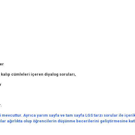
er
 kalıp cümleleri içeren diyalog soruları,
r
.
mevcuttur. Ayrıca yarım sayfa ve tam sayfa LGS tarzı sorular ile içeri
lar ağırlıkta olup öğrencilerin düşünme becerilerini geliştirmesine kat