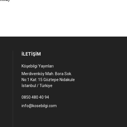
(Çözümsüz)
İLETİŞİM
Köşebilgi Yayınları
Merdivenköy Mah. Bora Sok.
No:1 Kat: 15 Göztepe Nidakule
İstanbul / Türkiye
0850 480 40 94
info@kosebilgi.com