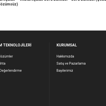
Çözümsüz)
M TEKNOLOJİLERİ
KURUMSAL
Çözümler
Hakkımızda
ahta
Satış ve Pazarlama
Değerlendirme
Bayilerimiz