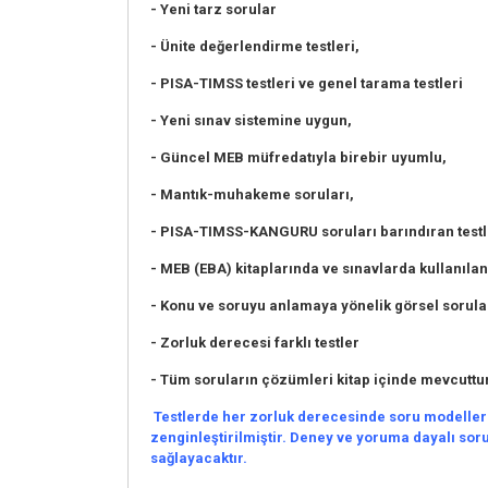
- Yeni tarz sorular
- Ünite değerlendirme testleri,
- PISA-TIMSS testleri ve genel tarama testleri
- Yeni sınav sistemine uygun,
- Güncel MEB müfredatıyla birebir uyumlu,
- Mantık-muhakeme soruları,
- PISA-TIMSS-KANGURU soruları barındıran testl
- MEB (EBA) kitaplarında ve sınavlarda kullanılan
- Konu ve soruyu anlamaya yönelik görsel sorula
- Zorluk derecesi farklı testler
- Tüm soruların çözümleri kitap içinde mevcuttur
Testlerde her zorluk derecesinde soru modelleri 
zenginleştirilmiştir. Deney ve yoruma dayalı soru
sağlayacaktır.