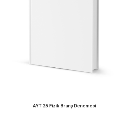
AYT 25 Fizik Branş Denemesi