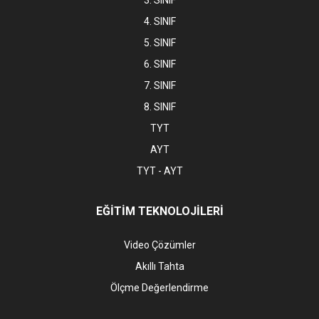
3. SINIF
4. SINIF
5. SINIF
6. SINIF
7. SINIF
8. SINIF
TYT
AYT
TYT - AYT
EĞİTİM TEKNOLOJİLERİ
Video Çözümler
Akıllı Tahta
Ölçme Değerlendirme