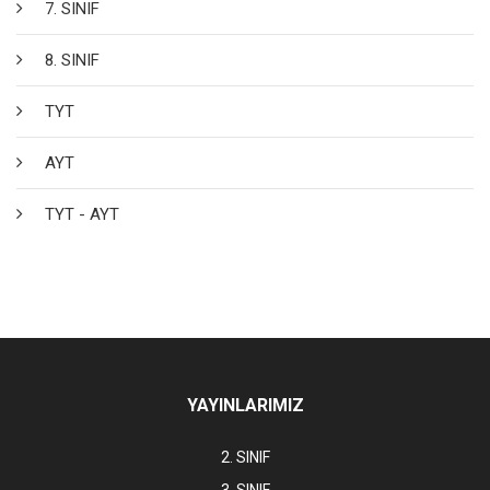
7. SINIF
8. SINIF
TYT
AYT
TYT - AYT
YAYINLARIMIZ
2. SINIF