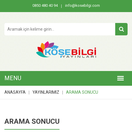
0850 480 40 94
info@kosebilgi.com
ANASAYFA
YAYINLARIMIZ
ARAMA SONUCU
ARAMA SONUCU