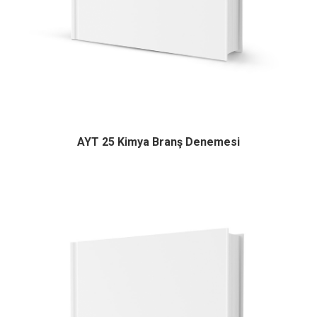
AYT 25 Kimya Branş Denemesi