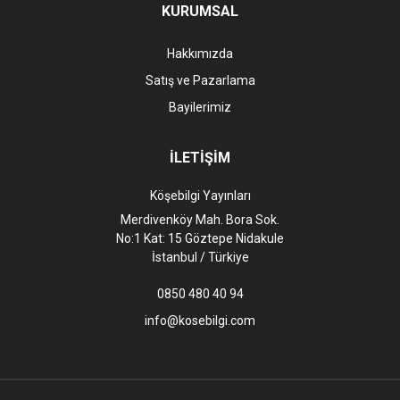
KURUMSAL
Hakkımızda
Satış ve Pazarlama
Bayilerimiz
İLETİŞİM
Köşebilgi Yayınları
Merdivenköy Mah. Bora Sok.
No:1 Kat: 15 Göztepe Nidakule
İstanbul / Türkiye
0850 480 40 94
info@kosebilgi.com