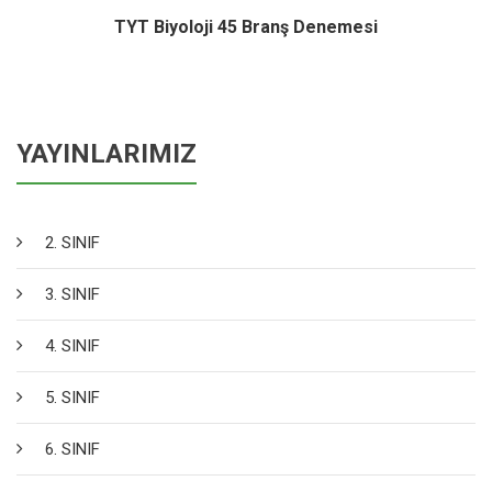
TYT Biyoloji 45 Branş Denemesi
YAYINLARIMIZ
2. SINIF
3. SINIF
4. SINIF
5. SINIF
6. SINIF